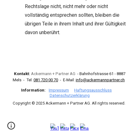
Rechtslage nicht, nicht mehr oder nicht
vollständig entsprechen sollten, bleiben die
übrigen Teile in ihrem Inhalt und ihrer Gültigkeit
davon unberührt.
Kontakt:
Ackermann + Partner AG
- Bahnhofstrasse 61 - 8887
Mels - Tel
:
081 720 00 70
- E-Mail:
info@ackermannpartner.ch
Information:
Impressum
Haftungsausschluss
Datenschutzerklärung
Copyright © 202
5
Ackermann + Partner AG. All rights reserved.