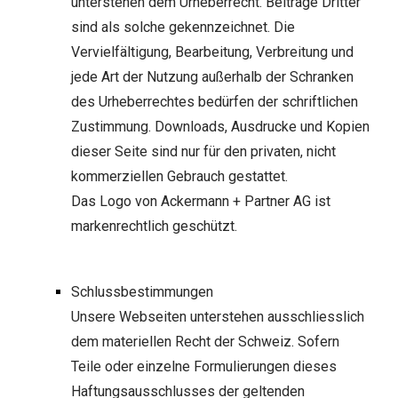
unterstehen dem Urheberrecht. Beiträge Dritter
sind als solche gekennzeichnet. Die
Vervielfältigung, Bearbeitung, Verbreitung und
jede Art der Nutzung außerhalb der Schranken
des Urheberrechtes bedürfen der schriftlichen
Zustimmung. Downloads, Ausdrucke und Kopien
dieser Seite sind nur für den privaten, nicht
kommerziellen Gebrauch gestattet.
Das Logo von
Ackermann + Partner AG
ist
markenrechtlich geschützt.
Schlussbestimmungen
Unsere Webseiten unterstehen ausschliesslich
dem materiellen Recht der Schweiz. Sofern
Teile oder einzelne Formulierungen dieses
Haftungsausschlusses der geltenden