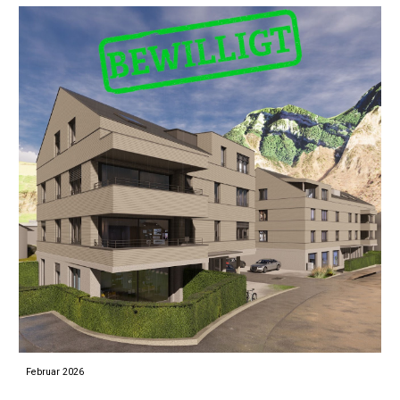
Februar
202
6