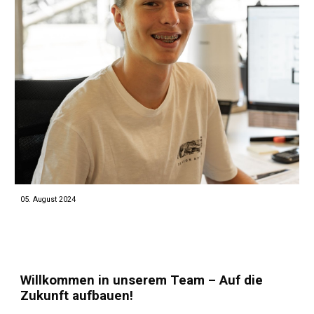
0
5
.
August
2024
Willkommen in unserem Team – Auf die
Zukunft aufbauen!