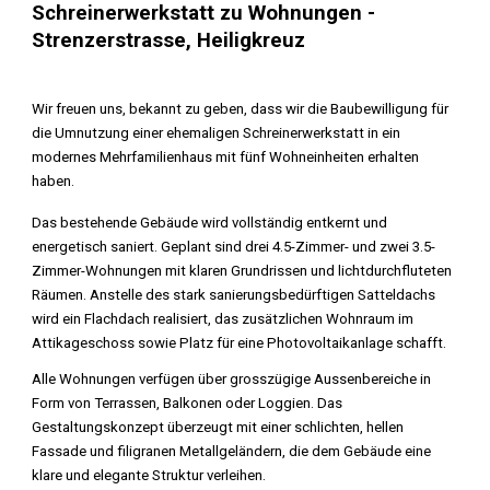
Schreinerwerkstatt zu Wohnungen -
Strenzerstrasse, Heiligkreuz
Wir freuen uns, bekannt zu geben, dass wir die Baubewilligung für
die Umnutzung einer ehemaligen Schreinerwerkstatt in ein
modernes Mehrfamilienhaus mit fünf Wohneinheiten erhalten
haben.
Das bestehende Gebäude wird vollständig entkernt und
energetisch saniert. Geplant sind drei 4.5-Zimmer- und zwei 3.5-
Zimmer-Wohnungen mit klaren Grundrissen und lichtdurchfluteten
Räumen. Anstelle des stark sanierungsbedürftigen Satteldachs
wird ein Flachdach realisiert, das zusätzlichen Wohnraum im
Attikageschoss sowie Platz für eine Photovoltaikanlage schafft.
Alle Wohnungen verfügen über grosszügige Aussenbereiche in
Form von Terrassen, Balkonen oder Loggien. Das
Gestaltungskonzept überzeugt mit einer schlichten, hellen
Fassade und filigranen Metallgeländern, die dem Gebäude eine
klare und elegante Struktur verleihen.