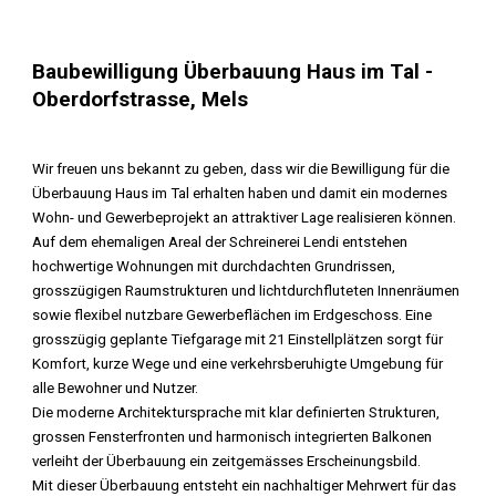
Baubewilligung
Überbauung Haus im Tal
-
Oberdorfstrasse
,
Mels
Wir freuen uns bekannt zu geben, dass wir die Bewilligung für die
Überbauung Haus im Tal erhalten haben und damit ein modernes
Wohn- und Gewerbeprojekt an attraktiver Lage realisieren können.
Auf dem ehemaligen Areal der Schreinerei Lendi entstehen
hochwertige Wohnungen mit durchdachten Grundrissen,
grosszügigen Raumstrukturen und lichtdurchfluteten Innenräumen
sowie flexibel nutzbare Gewerbeflächen im Erdgeschoss. Eine
grosszügig geplante Tiefgarage mit 21 Einstellplätzen sorgt für
Komfort, kurze Wege und eine verkehrsberuhigte Umgebung für
alle Bewohner und Nutzer.
Die moderne Architektursprache mit klar definierten Strukturen,
grossen Fensterfronten und harmonisch integrierten Balkonen
verleiht der Überbauung ein zeitgemässes Erscheinungsbild.
Mit dieser Überbauung entsteht ein nachhaltiger Mehrwert für das