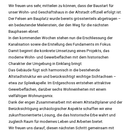
Wir freuen uns sehr, mitteilen zu können, dass der Baustart für
unser Wohn- und Geschäftshaus in der Altstadt offiziell erfolgt ist.
Der Felsen am Bauplatz wurde bereits grösstenteils abgetragen –
ein bedeutender Meilenstein, der den Weg für die nächsten
Bauphasen ebnet.
In den kommenden Wochen stehen nun die Erschliessung der
Kanalisation sowie die Erstellung des Fundaments im Fokus.
Damit beginnt die konkrete Umsetzung eines Projekts, das
moderne Wohn- und Gewerbeflächen mit dem historischen
Charakter der Umgebung in Einklang bringt.
Das Gebäude fügt sich harmonisch in die bestehende
Altstadtstruktur ein und berücksichtigt wichtige Sichtachsen –
etwa zur Spleekapelle. Im Erdgeschoss entstehen attraktive
Gewerbeflächen, darüber sechs Wohneinheiten mit einem
vielfältigen Wohnungsmix.
Dank der engen Zusammenarbeit mit einem Altstadtplaner und der
Berücksichtigung archäologischer Aspekte schaffen wir eine
zukunftsorientierte Lösung, die das historische Erbe wahrt und
zugleich Raum für modernes Leben und Arbeiten bietet.
Wir freuen uns darauf, diesen nächsten Schritt gemeinsam mit