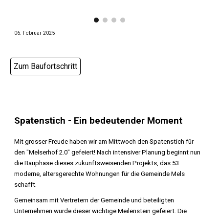
06
.
Februar
202
5
Zum Baufortschritt
Spatenstich - Ein bedeutender Moment
Mit grosser Freude haben wir am Mittwoch den Spatenstich für
den "Melserhof 2.0" gefeiert! Nach intensiver Planung beginnt nun
die Bauphase dieses zukunftsweisenden Projekts, das 53
moderne, altersgerechte Wohnungen für die Gemeinde Mels
schafft.
Gemeinsam mit Vertretern der Gemeinde und beteiligten
Unternehmen wurde dieser wichtige Meilenstein gefeiert. Die