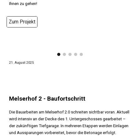
Ihnen zu gehen!
Zum Projekt
21
.
August
2025
Melserhof 2
-
Baufortschritt
Die Bauarbeiten am Melserhof 2.0 schreiten sichtbar voran. Aktuell
wird intensiv an der Decke des 1. Untergeschosses gearbeitet –
der zukünftigen Tiefgarage. In mehreren Etappen werden Einlagen
und Aussparungen vorbereitet, bevor die Betonage erfolgt.